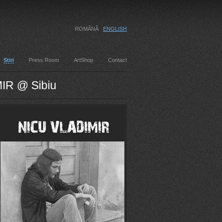
ROMÂNĂ
ENGLISH
Stiri
Press Room
ArtShop
Contact
MIR @ Sibiu