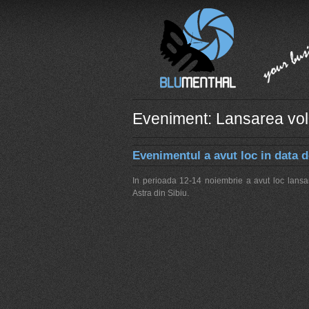
Eveniment: Lansarea vol
Evenimentul a avut loc in data d
In perioada 12-14 noiembrie a avut loc lansar
Astra din Sibiu.