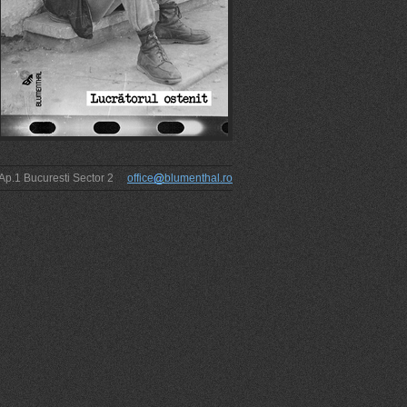
1 Ap.1 Bucuresti Sector 2
office
blumenthal.ro