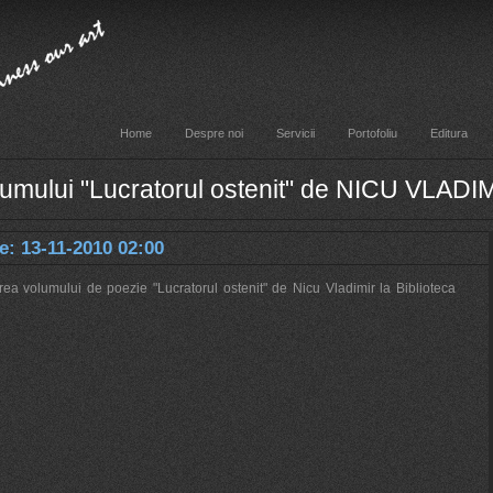
Home
Despre noi
Servicii
Portofoliu
Editura
umului "Lucratorul ostenit" de NICU VLADI
e: 13-11-2010 02:00
ea volumului de poezie "Lucratorul ostenit" de Nicu Vladimir la Biblioteca