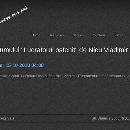
Home
Despre noi
Servicii
Portofoliu
Editura
mului "Lucratorul ostenit" de Nicu Vladimir
e: 15-10-2010 04:00
nsarea cartii "Lucratorul ostenit" de Nicu Vladimir. Evenimentul s-a desfasurat in sediu
rezervate.
Str. Dionisie Lupu Nr.3