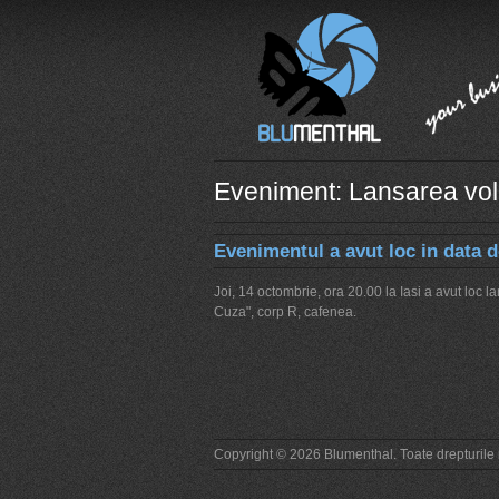
Eveniment: Lansarea volu
Evenimentul a avut loc in data d
Joi, 14 octombrie, ora 20.00 la Iasi a avut loc la
Cuza", corp R, cafenea.
Copyright © 2026 Blumenthal. Toate drepturile 