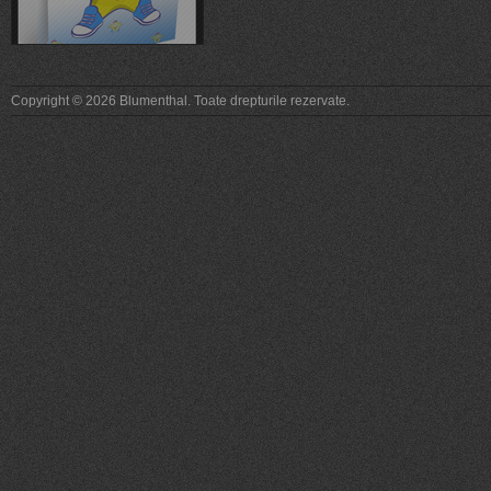
Copyright © 2026 Blumenthal. Toate drepturile rezervate.