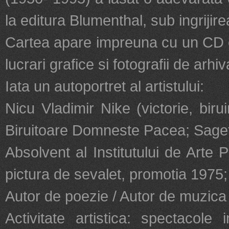
la editura Blumenthal, sub ingrijire
Cartea apare impreuna cu un CD c
lucrari grafice si fotografii de arhiv
Iata un autoportret al artistului:
Nicu Vladimir Nike (victorie, bir
Biruitoare Domneste Pacea; Saget
Absolvent al Institutului de Arte 
pictura de sevalet, promotia 1975;
Autor de poezie / Autor de muzica /
Activitate artistica: spectacole 