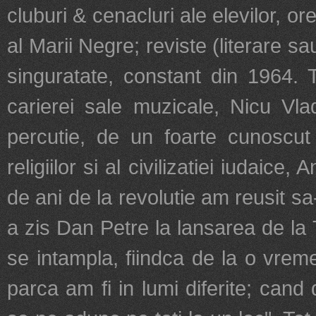
cluburi & cenacluri ale elevilor, o
al Marii Negre; reviste (literare sau
singuratate, constant din 1964. 
carierei sale muzicale, Nicu Vla
percutie, de un foarte cunoscut 
religiilor si al civilizatiei iudaic
de ani de la revolutie am reusit sa
a zis Dan Petre la lansarea de la 
se intampla, fiindca de la o vreme
parca am fi in lumi diferite; can