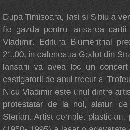
Dupa Timisoara, Iasi si Sibiu a ven
fie gazda pentru lansarea cartii
Vladimir. Editura Blumenthal pre
21.00, in cafeneaua Godot din Stra
lansarii va avea loc un concert
castigatorii de anul trecut al Trof
Nicu Vladimir este unul dintre artist
protestatar de la noi, alaturi d
Sterian. Artist complet plastician,
(1950- 1995) a lasat o adevarata