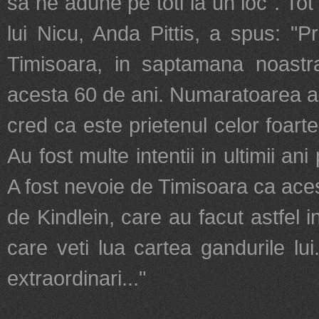
sa ne adune pe toti la un loc". Tot
lui Nicu, Anda Pittis, a spus: "P
Timisoara, in saptamana noastra
acesta 60 de ani. Numaratoarea anil
cred ca este prietenul celor foarte
Au fost multe intentii in ultimii a
A fost nevoie de Timisoara ca aces
de Kindlein, care au facut astfel 
care veti lua cartea gandurile l
extraordinari..."